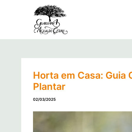
Ir
para
o
conteúdo
Horta em Casa: Guia 
Plantar
02/03/2025