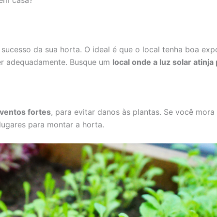
 em casa?
 sucesso da sua horta. O ideal é que o local tenha boa expo
lver adequadamente. Busque um
local onde a luz solar atinj
ventos fortes
, para evitar danos às plantas. Se você mo
lugares para montar a horta.