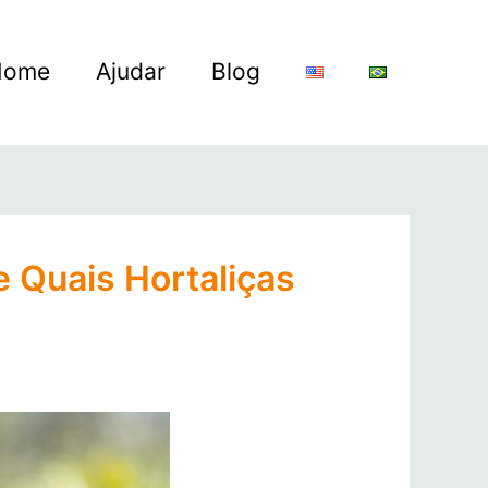
Home
Ajudar
Blog
 Quais Hortaliças