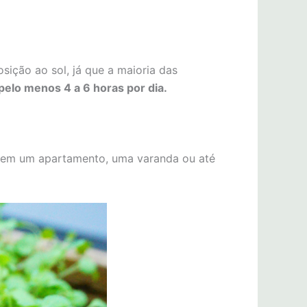
sição ao sol, já que a maioria das
a pelo menos 4 a 6 horas por dia.
ra em um apartamento, uma varanda ou até