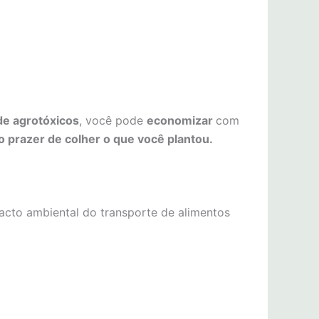
 de agrotóxicos
, você pode
economizar
com
o prazer de colher o que você plantou.
acto ambiental do transporte de alimentos