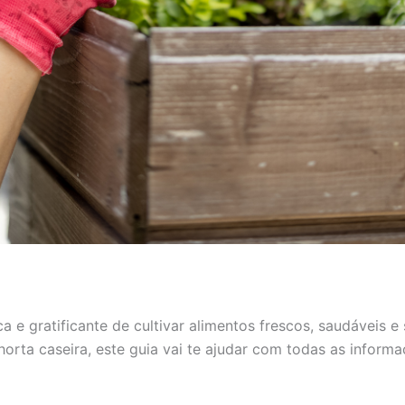
 e gratificante de cultivar alimentos frescos, saudáveis e
orta caseira, este guia vai te ajudar com todas as informa