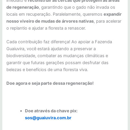
imediato é
reconstruir as cercas que protegem as áreas
de regeneração
, garantindo que o gado não invada os
locais em recuperação. Paralelamente, queremos
expandir
nosso viveiro de mudas de árvores nativas
, para acelerar
o replantio e ajudar a floresta a renascer.
Cada contribuição faz diferença! Ao apoiar a Fazenda
Guaiuvira, você estará ajudando a preservar a
biodiversidade, combater as mudanças climáticas e
garantir que futuras gerações possam desfrutar das
belezas e benefícios de uma floresta viva.
Doe agora e seja parte dessa regeneração!
Doe através da chave pix:
sos@guaiuvira.com.br