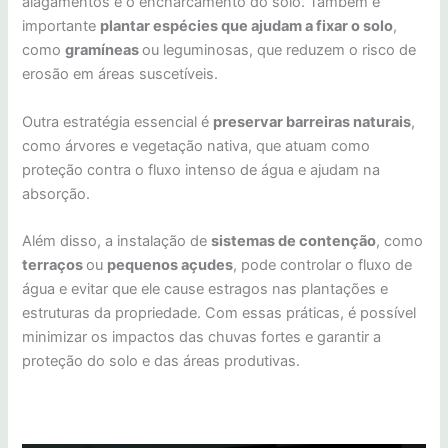
alagamentos e o encharcamento do solo. Também é
importante
plantar espécies que ajudam a fixar o solo
,
como
gramíneas
ou leguminosas, que reduzem o risco de
erosão em áreas suscetíveis.
Outra estratégia essencial é
preservar barreiras naturais
,
como árvores e vegetação nativa, que atuam como
proteção contra o fluxo intenso de água e ajudam na
absorção.
Além disso, a instalação de
sistemas de contenção
, como
terraços
ou
pequenos açudes
, pode controlar o fluxo de
água e evitar que ele cause estragos nas plantações e
estruturas da propriedade. Com essas práticas, é possível
minimizar os impactos das chuvas fortes e garantir a
proteção do solo e das áreas produtivas.