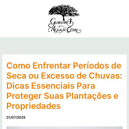
Ir
para
o
conteúdo
Como Enfrentar Períodos de
Seca ou Excesso de Chuvas:
Dicas Essenciais Para
Proteger Suas Plantações e
Propriedades
01/07/2025