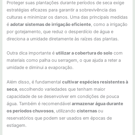
Proteger suas plantações durante períodos de seca exige
estratégias eficazes para garantir a sobrevivência das
culturas e minimizar os danos. Uma das principais medidas
é
adotar sistemas de irrigação eficiente
, como a irrigação
por gotejamento, que reduz o desperdício de água e
direciona a umidade diretamente às raízes das plantas.
Outra dica importante é
utilizar a cobertura do solo
com
materiais como palha ou serragem, o que ajuda a reter a
umidade e diminui a evaporação.
Além disso, é fundamental
cultivar espécies resistentes à
seca
, escolhendo variedades que tenham maior
capacidade de se desenvolver em condições de pouca
água. Também é recomendável
armazenar água durante
os períodos chuvosos
, utilizando
cisternas
ou
reservatórios que podem ser usados em épocas de
estiagem.