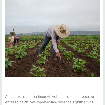
A natureza pode ser imprevisível, e períodos de seca ou
excesso de chuvas representam desafios significativos