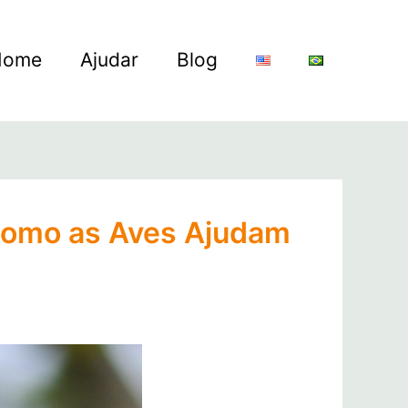
Home
Ajudar
Blog
 Como as Aves Ajudam