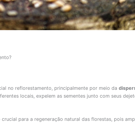
ento?
al no reflorestamento, principalmente por meio da
disper
iferentes locais, expelem as sementes junto com seus deje
é crucial para a regeneração natural das florestas, pois amp