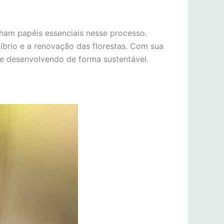
ham papéis essenciais nesse processo.
íbrio e a renovação das florestas. Com sua
se desenvolvendo de forma sustentável.