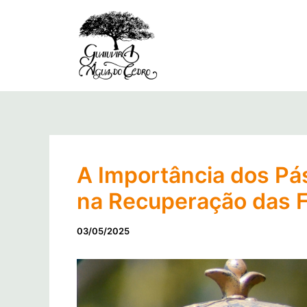
Ir
para
o
conteúdo
A Importância dos Pá
na Recuperação das F
03/05/2025