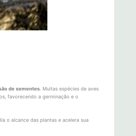
são de sementes
. Muitas espécies de aves
tos, favorecendo a germinação e o
lia o alcance das plantas e acelera sua