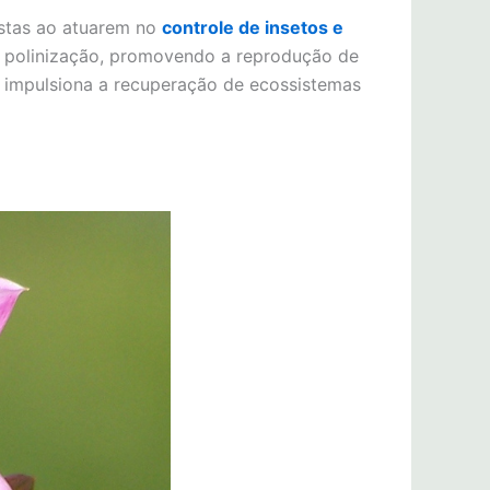
stas ao atuarem no
controle de insetos e
a polinização, promovendo a reprodução de
m impulsiona a recuperação de ecossistemas