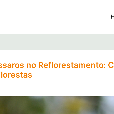
ssaros no Reflorestamento:
lorestas