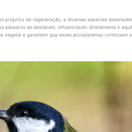
os próprios de regeneração, e diversas espécies desempen
os pássaros se destacam, influenciando diretamente o equil
ade vegetal e garantem que esses ecossistemas continuem 