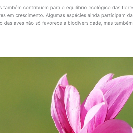
 também contribuem para o equilíbrio ecológico das flore
res em crescimento. Algumas espécies ainda participam d
ção das aves não só favorece a biodiversidade, mas també