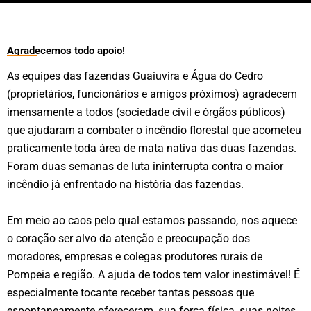
Agradecemos todo apoio!
As equipes das fazendas Guaiuvira e Água do Cedro
(proprietários, funcionários e amigos próximos) agradecem
imensamente a todos (sociedade civil e órgãos públicos)
que ajudaram a combater o incêndio florestal que acometeu
praticamente toda área de mata nativa das duas fazendas.
Foram duas semanas de luta ininterrupta contra o maior
incêndio já enfrentado na história das fazendas.
Em meio ao caos pelo qual estamos passando, nos aquece
o coração ser alvo da atenção e preocupação dos
moradores, empresas e colegas produtores rurais de
Pompeia e região. A ajuda de todos tem valor inestimável! É
especialmente tocante receber tantas pessoas que
espontaneamente ofereceram, sua força física, suas noites