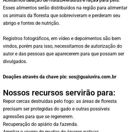
Aceitamos doação de frutas, verduras e ração para pets.
Esses alimentos serão distribuídos na região para alimentar
os animais da floresta que sobreviveram e perderam seu
abrigo e fontes de nutrição.
Registros fotográficos, em vídeo e depoimentos são bem
vindos, porém para isso, necessitamos de autorização do
autor e das pessoas que aparecerem para que possam ser
divulgados.
Doações através da chave pix: sos@guaiuvira.com.br
Nossos recursos servirão para:
Repor cercas destruídas pelo fogo: as áreas de floresta
precisam ser protegidas do gado e outras possíveis
agressões para que se regenerem.
Recuperação do apiário da fazenda.
Ampliar o viveiro de mudas de árvores nativas.