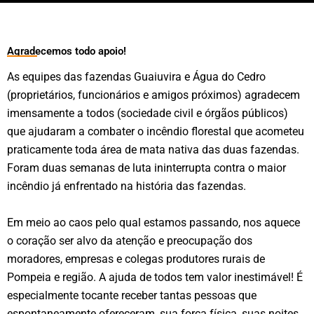
Agradecemos todo apoio!
As equipes das fazendas Guaiuvira e Água do Cedro
(proprietários, funcionários e amigos próximos) agradecem
imensamente a todos (sociedade civil e órgãos públicos)
que ajudaram a combater o incêndio florestal que acometeu
praticamente toda área de mata nativa das duas fazendas.
Foram duas semanas de luta ininterrupta contra o maior
incêndio já enfrentado na história das fazendas.
Em meio ao caos pelo qual estamos passando, nos aquece
o coração ser alvo da atenção e preocupação dos
moradores, empresas e colegas produtores rurais de
Pompeia e região. A ajuda de todos tem valor inestimável! É
especialmente tocante receber tantas pessoas que
espontaneamente ofereceram, sua força física, suas noites