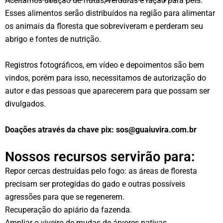
Aceitamos doação de frutas, verduras e ração para pets.
Esses alimentos serão distribuídos na região para alimentar
os animais da floresta que sobreviveram e perderam seu
abrigo e fontes de nutrição.
Registros fotográficos, em vídeo e depoimentos são bem
vindos, porém para isso, necessitamos de autorização do
autor e das pessoas que aparecerem para que possam ser
divulgados.
Doações através da chave pix: sos@guaiuvira.com.br
Nossos recursos servirão para:
Repor cercas destruídas pelo fogo: as áreas de floresta
precisam ser protegidas do gado e outras possíveis
agressões para que se regenerem.
Recuperação do apiário da fazenda.
Ampliar o viveiro de mudas de árvores nativas.