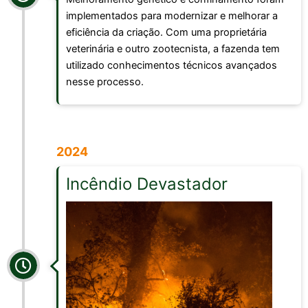
implementados para modernizar e melhorar a
eficiência da criação. Com uma proprietária
veterinária e outro zootecnista, a fazenda tem
utilizado conhecimentos técnicos avançados
nesse processo.
2024
Incêndio Devastador