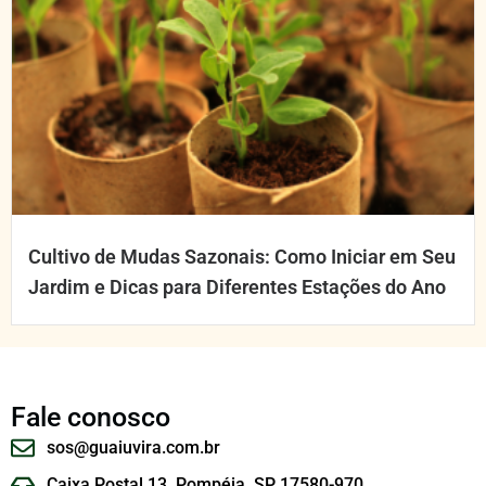
Cultivo de Mudas Sazonais: Como Iniciar em Seu
Jardim e Dicas para Diferentes Estações do Ano
Fale conosco
sos@guaiuvira.com.br
Caixa Postal 13, Pompéia, SP 17580-970